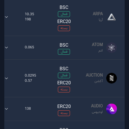
BSC
ARPA
فعال
10.35
198
آرپا
ERC20
بسته
BSC
ATOM
0.065
اتم
فعال
BSC
AUCTION
فعال
0.0295
0.57
آکشن
ERC20
بسته
ERC20
AUDIO
138
اودیوس
بسته