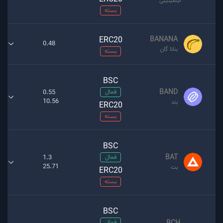
اینفینیتی
بسته
ERC20
BANANA
0.48
بنانا گان
بسته
BSC
BAND
فعال
0.55
10.56
بند
ERC20
بسته
BSC
BAT
فعال
1.3
25.71
بت
ERC20
بسته
BSC
فعال