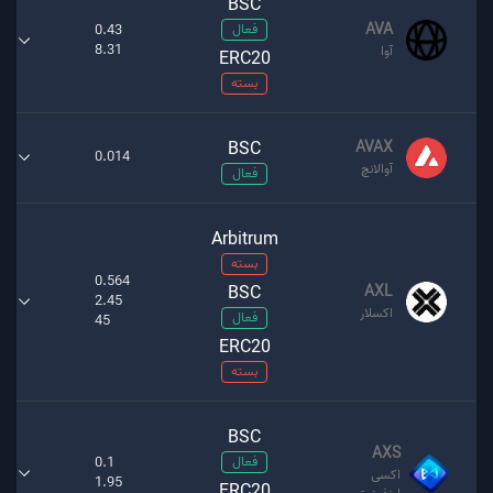
BSC
AVA
فعال
0.43
8.31
آوا
ERC20
بسته
BSC
AVAX
0.014
آوالانچ
فعال
Arbitrum
بسته
0.564
BSC
AXL
2.45
اکسلار
فعال
45
ERC20
بسته
BSC
AXS
فعال
0.1
اکسی
1.95
ERC20