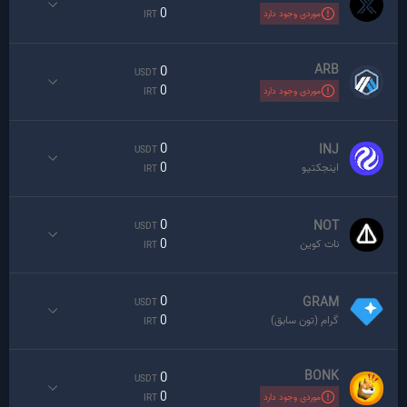
0
موردی وجود دارد
IRT
ARB
0
USDT
0
موردی وجود دارد
IRT
0
INJ
USDT
0
اینجکتیو
IRT
0
NOT
USDT
0
نات کوین
IRT
0
GRAM
USDT
0
گرام (تون سابق)
IRT
BONK
0
USDT
0
موردی وجود دارد
IRT