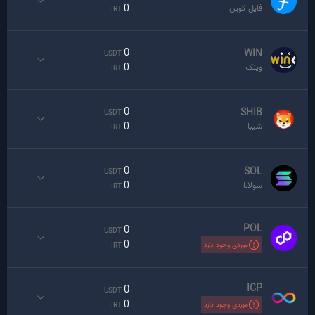
0
فایل کوین
IRT
0
WIN
USDT
0
وینک
IRT
0
SHIB
USDT
0
شیبا
IRT
0
SOL
USDT
0
سولانا
IRT
POL
0
USDT
0
موردی وجود دارد
IRT
ICP
0
USDT
0
موردی وجود دارد
IRT