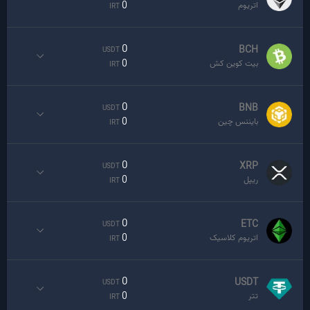
0
اتریوم
IRT
0
BCH
USDT
0
بیت کوین کش
IRT
0
BNB
USDT
0
بایننس چین
IRT
0
XRP
USDT
0
ریپل
IRT
0
ETC
USDT
0
اتریوم کلاسیک
IRT
0
USDT
USDT
0
تتر
IRT