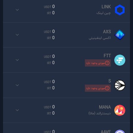
0
LINK
USDT
0
چین لینک
IRT
0
AXS
USDT
0
اکسی اینفینیتی
IRT
FTT
0
USDT
0
موردی وجود دارد
IRT
S
0
USDT
0
موردی وجود دارد
IRT
0
MANA
USDT
0
دیسنترالند (مانا)
IRT
0
AAVE
USDT