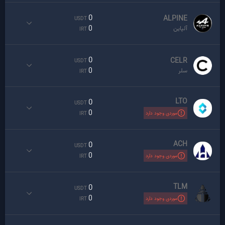
0
ALPINE
USDT
0
آلپاین
IRT
0
CELR
USDT
0
سلر
IRT
LTO
0
USDT
0
موردی وجود دارد
IRT
ACH
0
USDT
0
موردی وجود دارد
IRT
TLM
0
USDT
0
موردی وجود دارد
IRT