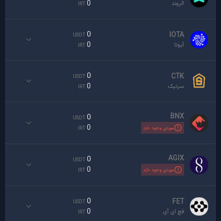
0
الروند
IRT
0
IOTA
USDT
0
آیوتا
IRT
0
CTK
USDT
0
سرتیک
IRT
BNX
0
USDT
0
موردی وجود دارد
IRT
AGIX
0
USDT
0
موردی وجود دارد
IRT
0
FET
USDT
0
فچ ای آی
IRT