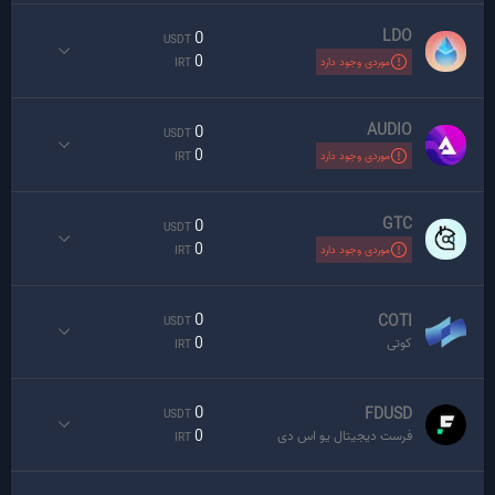
LDO
0
USDT
0
موردی وجود دارد
IRT
AUDIO
0
USDT
0
موردی وجود دارد
IRT
GTC
0
USDT
0
موردی وجود دارد
IRT
0
COTI
USDT
0
کوتی
IRT
0
FDUSD
USDT
0
فرست دیجیتال یو اس دی
IRT