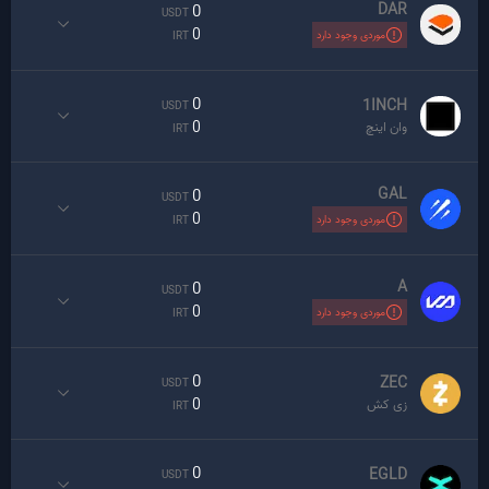
DAR
0
USDT
0
موردی وجود دارد
IRT
0
1INCH
USDT
0
وان اینچ
IRT
GAL
0
USDT
0
موردی وجود دارد
IRT
A
0
USDT
0
موردی وجود دارد
IRT
0
ZEC
USDT
0
زی کش
IRT
0
EGLD
USDT