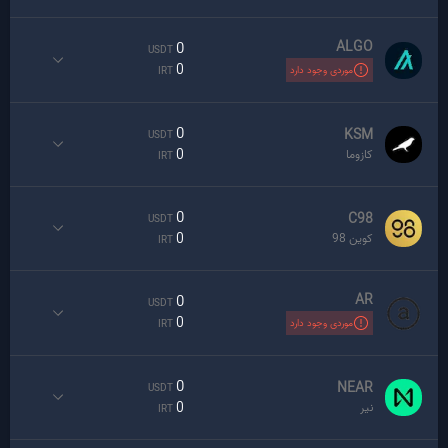
ALGO
0
USDT
0
موردی وجود دارد
IRT
0
KSM
USDT
0
کازوما
IRT
0
C98
USDT
0
کوین 98
IRT
AR
0
USDT
0
موردی وجود دارد
IRT
0
NEAR
USDT
0
نیر
IRT