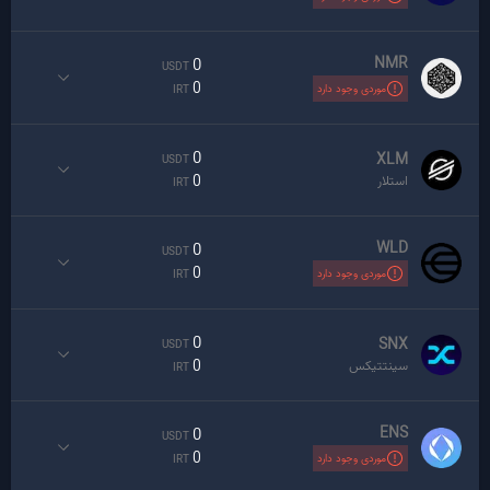
NMR
0
USDT
0
موردی وجود دارد
IRT
0
XLM
USDT
0
استلار
IRT
WLD
0
USDT
0
موردی وجود دارد
IRT
0
SNX
USDT
0
سینتتیکس
IRT
ENS
0
USDT
0
موردی وجود دارد
IRT