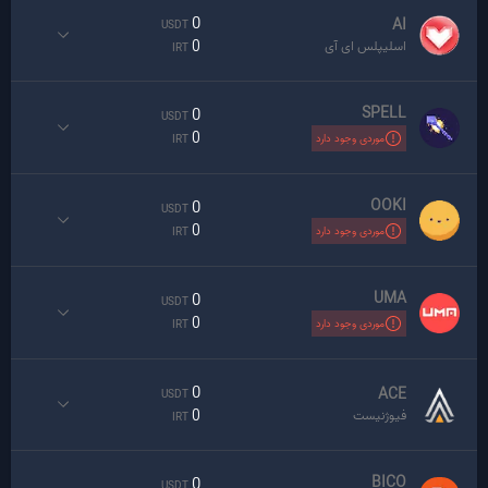
0
AI
USDT
0
اسلیپلس ای آی
IRT
SPELL
0
USDT
0
موردی وجود دارد
IRT
OOKI
0
USDT
0
موردی وجود دارد
IRT
UMA
0
USDT
0
موردی وجود دارد
IRT
0
ACE
USDT
0
فیوژنیست
IRT
BICO
0
USDT