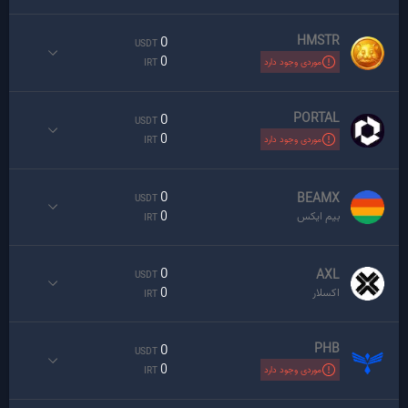
HMSTR
0
USDT
0
موردی وجود دارد
IRT
PORTAL
0
USDT
0
موردی وجود دارد
IRT
0
BEAMX
USDT
0
بیم ایکس
IRT
0
AXL
USDT
0
اکسلار
IRT
PHB
0
USDT
0
موردی وجود دارد
IRT