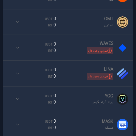
IRT
0
GMT
USDT
0
استپن
IRT
WAVES
0
USDT
0
موردی وجود دارد
IRT
LINA
0
USDT
0
موردی وجود دارد
IRT
0
YGG
USDT
0
ییلد گیلد گیمز
IRT
0
MASK
USDT
0
مسک
IRT