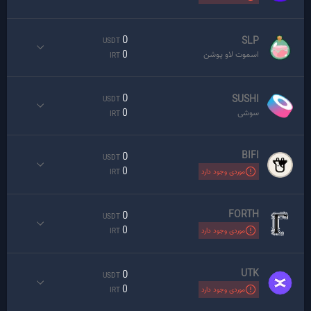
0
SLP
USDT
0
اسموت لاو پوشن
IRT
0
SUSHI
USDT
0
سوشی
IRT
BIFI
0
USDT
0
موردی وجود دارد
IRT
FORTH
0
USDT
0
موردی وجود دارد
IRT
UTK
0
USDT
0
موردی وجود دارد
IRT