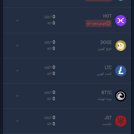
HOT
0
USDT
0
موردی وجود دارد
IRT
0
DOGE
USDT
0
دوج کوین
IRT
0
LTC
USDT
0
لایت کوین
IRT
0
BTTC
USDT
0
بیت تورنت
IRT
0
JST
USDT
0
جاست
IRT