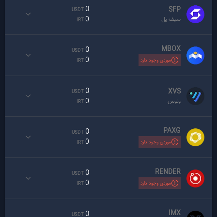
0
SFP
USDT
0
سیف پل
IRT
MBOX
0
USDT
0
موردی وجود دارد
IRT
0
XVS
USDT
0
ونوس
IRT
PAXG
0
USDT
0
موردی وجود دارد
IRT
RENDER
0
USDT
0
موردی وجود دارد
IRT
IMX
0
USDT