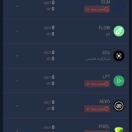
GLM
0
USDT
0
موردی وجود دارد
IRT
0
FLOW
USDT
0
فلو
IRT
0
STG
USDT
0
استارگیت فایننس
IRT
LPT
0
USDT
0
موردی وجود دارد
IRT
AEVO
0
USDT
0
موردی وجود دارد
IRT
PIXEL
0
USDT