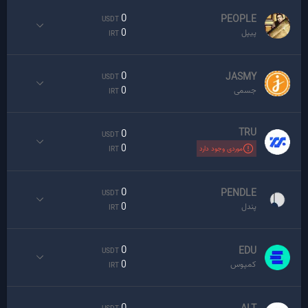
0
PEOPLE
USDT
0
پیپل
IRT
0
JASMY
USDT
0
جسمی
IRT
TRU
0
USDT
0
موردی وجود دارد
IRT
0
PENDLE
USDT
0
پندل
IRT
0
EDU
USDT
0
کمپوس
IRT