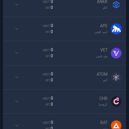
0
ANKR
USDT
0
انکر
IRT
0
APE
USDT
0
ایپ کوین
IRT
0
VET
USDT
0
وی چین
IRT
0
ATOM
USDT
0
اتم
IRT
0
CHR
USDT
0
کرومیا
IRT
0
BAT
USDT
0
بت