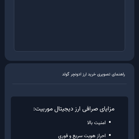
راهنمای تصویری خرید ارز
ادونچر گولد
مزایای صرافی ارز دیجیتال موربیت:
•
امنیت بالا
•
احراز هویت سریع و فوری