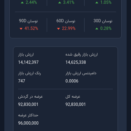
2.44
%
3.41
%
1.05
%
نوسان 30D
نوسان 60D
نوسان 90D
41.52
%
22.99
%
0.28
%
ارزش بازار رقیق شده
ارزش بازار
14,142,397
14,625,338
دامیننس ارزش بازار
رنک ارزش بازار
747
0.0006
عرضه کل
عرضه در گردش
92,830,001
92,830,001
حداکثر عرضه
96,000,000