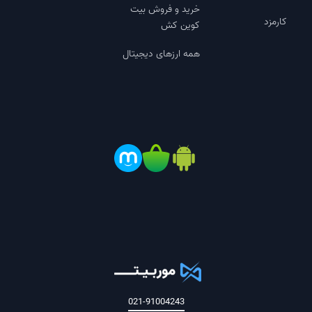
خرید و فروش بیت
کارمزد
کوین کش
همه ارزهای دیجیتال
021-91004243