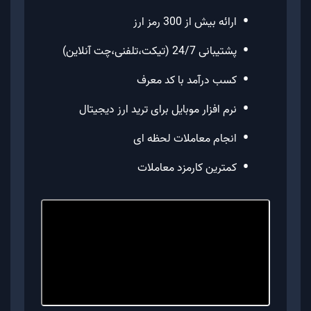
•
ارائه بیش از 300 رمز ارز
•
پشتیبانی 24/7 (تیکت،تلفنی،چت آنلاین)
•
کسب درآمد با کد معرف
•
نرم افزار موبایل برای ترید ارز دیجیتال
•
انجام معاملات لحظه ای
•
کمترین کارمزد معاملات