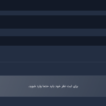
 می کنیم:
برای ثبت نظر خود باید حتما وارد شوید.
همانطور که اشاره کردیم، شما قادرید ارز بیت تورنت را بر رو