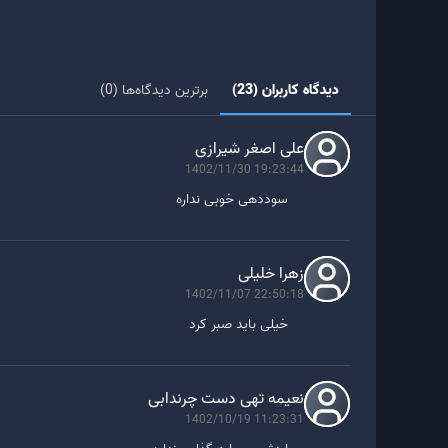
دو شبکه به ترتیب برابر با 400000 و 200000 عدد است. از این میزان باید به ترتیب 200000 و 100000 عدد را به عنوان کارمزد شبکه پرداخت کنید.
دیدگاه کاربران (23)
برترین دیدگاه‌ها (0)
علی اصغر شیرازی
1402/11/30 19:23:44
سوددهی خوبی نداره
زهرا خلیلی
1402/11/07 22:50:18
خیلی باید صبر کرد
نعیمه تهی دست چرندابی
1402/10/19 11:23:31