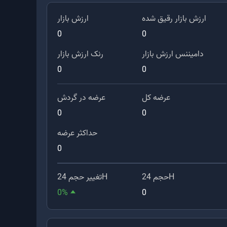
ارزش بازار رقیق شده
ارزش بازار
0
0
دامیننس ارزش بازار
رنک ارزش بازار
0
0
عرضه کل
عرضه در گردش
0
0
حداکثر عرضه
0
حجم 24H
تغییر حجم 24H
0
%
0