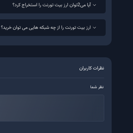
آیا می2توان ارز بیت تورنت را استخراج کرد؟
بهترین کیف پول ارز بیت تورنت
ارز بیت تورنت را از چه شبکه هایی می توان خرید؟
جهت ذخیره سازی ارز بیت تورنت، موارد زیر را پیشنهاد
کیف پول سخت افزاری لجر
کیف پول ترون
کیف پول تراست ولت
نظرات کاربران
کیف پول اتمیک
کیف پول فول نود موربیت
نظر شما
کارمزد معاملات شبکه بیت تورنت