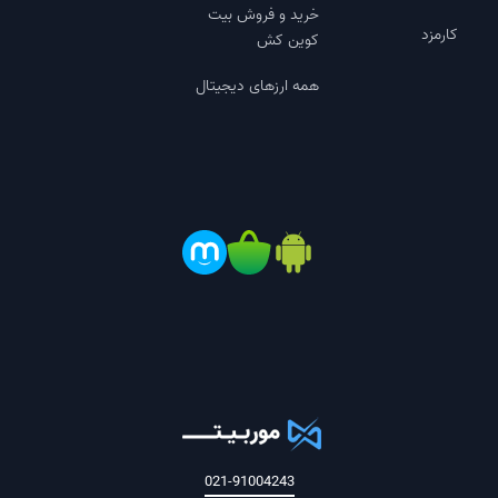
خرید و فروش بیت
کارمزد
کوین کش
همه ارزهای دیجیتال
021-91004243