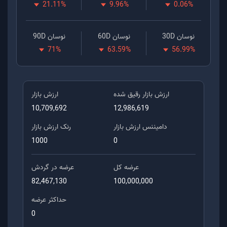
21.11
%
9.96
%
0.06
%
نوسان 30D
نوسان 60D
نوسان 90D
71
%
63.59
%
56.99
%
ارزش بازار رقیق شده
ارزش بازار
10,709,692
12,986,619
دامیننس ارزش بازار
رنک ارزش بازار
1000
0
عرضه کل
عرضه در گردش
82,467,130
100,000,000
حداکثر عرضه
0