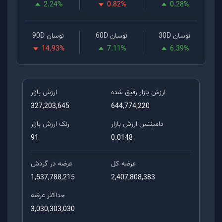
2.24
%
0.82
%
0.28
%
نوسان 30D
نوسان 60D
نوسان 90D
14.93
%
7.11
%
6.39
%
ارزش بازار رقیق شده
ارزش بازار
327,203,645
644,774,220
دامیننس ارزش بازار
رنک ارزش بازار
91
0.0148
عرضه کل
عرضه در گردش
1,537,788,215
2,407,808,383
حداکثر عرضه
3,030,303,030