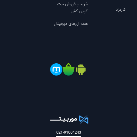
خرید و فروش بیت
کارمزد
کوین کش
همه ارزهای دیجیتال
021-91004243