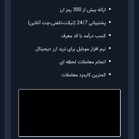
•
ارائه بیش از 300 رمز ارز
•
پشتیبانی 24/7 (تیکت،تلفنی،چت آنلاین)
•
کسب درآمد با کد معرف
•
نرم افزار موبایل برای ترید ارز دیجیتال
•
انجام معاملات لحظه ای
•
کمترین کارمزد معاملات