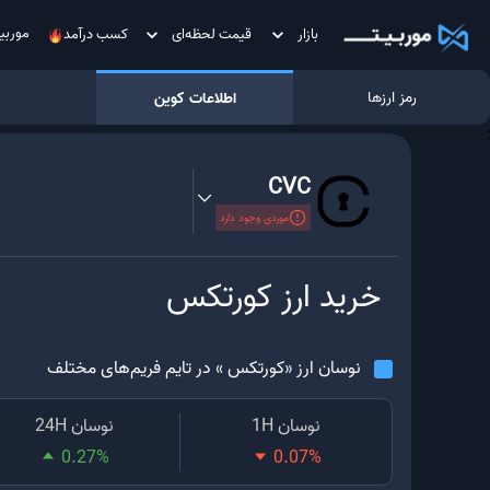
موربی
بازار
قیمت لحظه‌ای
کسب درآمد
رمز ارزها
اطلاعات کوین
;
CVC
موردی وجود دارد
خرید ارز
کورتکس
نوسان ارز «
کورتکس
» در تایم فریم‌های مختلف
نوسان 1H
نوسان 24H
0.27
%
0.07
%