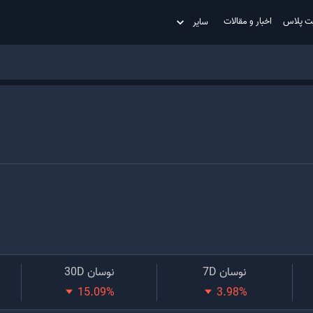
ت پلاس
اخبار و مقالات
سایر
نوسان 7D
نوسان 30D
15.09
%
3.98
%