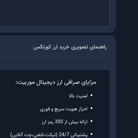
راهنمای تصویری خرید ارز
کورتکس
مزایای صرافی ارز دیجیتال موربیت:
•
امنیت بالا
•
احراز هویت سریع و فوری
•
ارائه بیش از 300 رمز ارز
•
پشتیبانی 24/7 (تیکت،تلفنی،چت آنلاین)