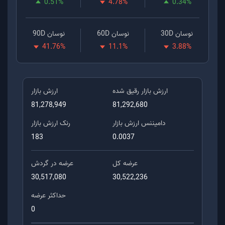
0.51
%
4.78
%
0.34
%
نوسان 30D
نوسان 60D
نوسان 90D
41.76
%
11.1
%
3.88
%
ارزش بازار رقیق شده
ارزش بازار
81,278,949
81,292,680
دامیننس ارزش بازار
رنک ارزش بازار
183
0.0037
عرضه کل
عرضه در گردش
30,517,080
30,522,236
حداکثر عرضه
0