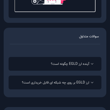
مراحل زیر را طی کنید:
ثبت نام و احراز هویت در موربیت
خرید EGLD از بازار سواپ با بهترین قیمت بازار (با
استفاده از ریال یا تتر)
سوالات متداول
نگه داری ارز EGLD در کیف پول موربیت یا انتقال
آن به کیف پول با استفاده از شبکه BSC
آینده ارز EGLD چگونه است؟
فروش EGLD
به منظور فروش EGLD در پلتفرم معاملاتی موربیت
ارز EGLD بر روی چه شبکه ای قابل خریداری است؟
مراحل زیر را طی کنید:
ثبت نام و احراز هویت در موربیت
انتقال ارز EGLD به کیف پول موربیت در شبکه