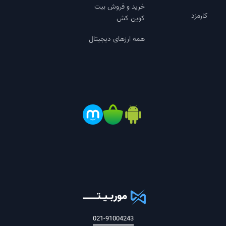
خرید و فروش بیت
کارمزد
کوین کش
همه ارزهای دیجیتال
021-91004243