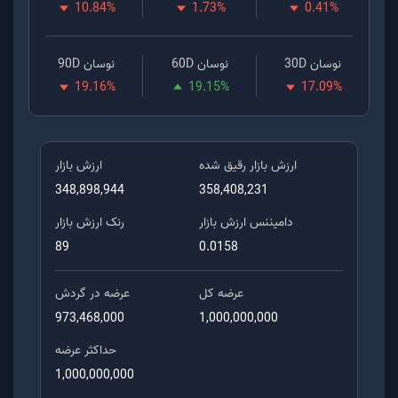
10.84
%
1.73
%
0.41
%
نوسان 30D
نوسان 60D
نوسان 90D
19.16
%
19.15
%
17.09
%
ارزش بازار رقیق شده
ارزش بازار
348,898,944
358,408,231
دامیننس ارزش بازار
رنک ارزش بازار
89
0.0158
عرضه کل
عرضه در گردش
973,468,000
1,000,000,000
حداکثر عرضه
1,000,000,000