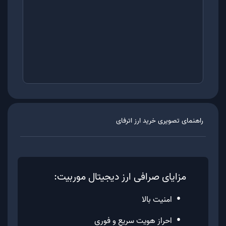
راهنمای تصویری خرید ارز
اترفای
مزایای صرافی ارز دیجیتال موربیت:
•
امنیت بالا
•
احراز هویت سریع و فوری