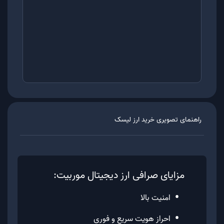
راهنمای تصویری خرید ارز
لیسک
مزایای صرافی ارز دیجیتال موربیت:
•
امنیت بالا
•
احراز هویت سریع و فوری