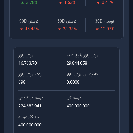
3.28
%
1.53
%
0.41
%
نوسان 30D
نوسان 60D
نوسان 90D
45.43
%
23.33
%
12.07
%
ارزش بازار رقیق شده
ارزش بازار
16,763,701
29,844,058
دامیننس ارزش بازار
رنک ارزش بازار
698
0.0008
عرضه کل
عرضه در گردش
224,683,941
400,000,000
حداکثر عرضه
400,000,000