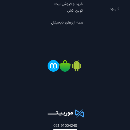
خرید و فروش بیت
کارمزد
کوین کش
همه ارزهای دیجیتال
021-91004243