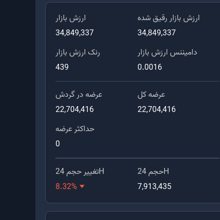
ارزش بازار رقیق شده
ارزش بازار
34,849,337
34,849,337
دامیننس ارزش بازار
رنک ارزش بازار
439
0.0016
عرضه کل
عرضه در گردش
22,704,416
22,704,416
حداکثر عرضه
0
حجم 24H
تغییر حجم 24H
8.32
%
7,913,435