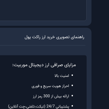
راهنمای تصویری خرید ارز
راکت پول
مزایای صرافی ارز دیجیتال موربیت:
•
امنیت بالا
•
احراز هویت سریع و فوری
•
ارائه بیش از 300 رمز ارز
•
پشتیبانی 24/7 (تیکت،تلفنی،چت آنلاین)