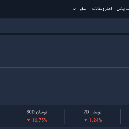
ت پلاس
اخبار و مقالات
سایر
نوسان 7D
نوسان 30D
16.75
%
1.24
%