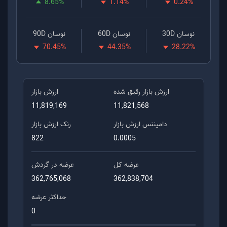
8.65
%
1.14
%
0.24
%
نوسان 30D
نوسان 60D
نوسان 90D
70.45
%
44.35
%
28.22
%
ارزش بازار رقیق شده
ارزش بازار
11,819,169
11,821,568
دامیننس ارزش بازار
رنک ارزش بازار
822
0.0005
عرضه کل
عرضه در گردش
362,765,068
362,838,704
حداکثر عرضه
0