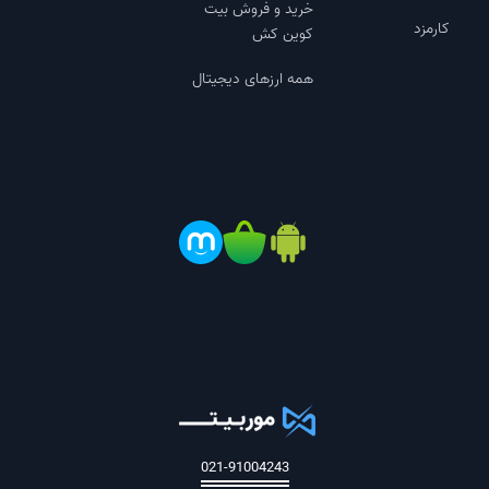
خرید و فروش بیت
کارمزد
کوین کش
همه ارزهای دیجیتال
021-91004243