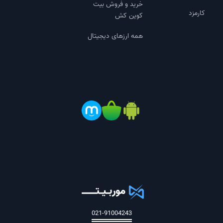
خرید و فروش بیت
کارمزد
کوین کش
همه ارزهای دیجیتال
021-91004243