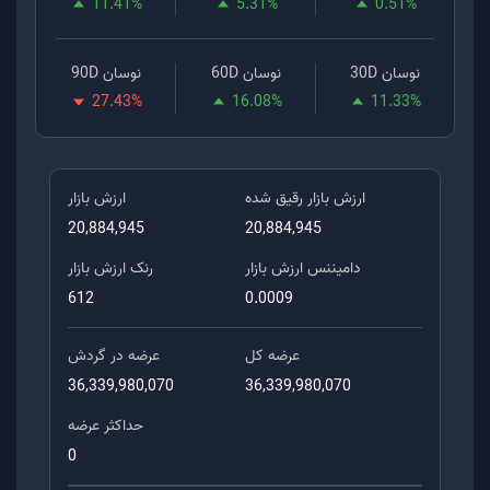
11.41
%
5.31
%
0.51
%
نوسان 30D
نوسان 60D
نوسان 90D
27.43
%
16.08
%
11.33
%
ارزش بازار رقیق شده
ارزش بازار
20,884,945
20,884,945
دامیننس ارزش بازار
رنک ارزش بازار
612
0.0009
عرضه کل
عرضه در گردش
36,339,980,070
36,339,980,070
حداکثر عرضه
0