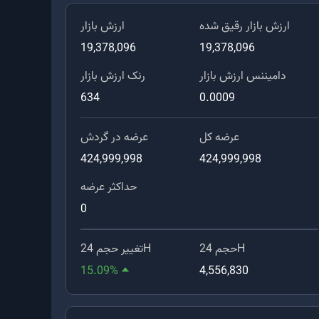
ارزش بازار رقیق شده
ارزش بازار
19,378,096
19,378,096
دامیننس ارزش بازار
رنک ارزش بازار
634
0.0009
عرضه کل
عرضه در گردش
424,999,998
424,999,998
حداکثر عرضه
0
حجم 24H
تغییر حجم 24H
15.09
%
4,556,830