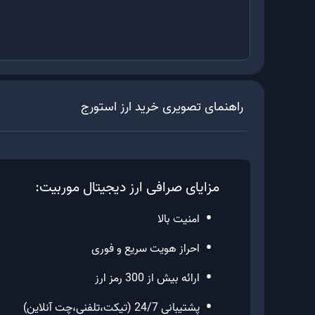
راهنمای تصویری خرید ارز
استورج
مزایای صرافی ارز دیجیتال موربیت:
•
امنیت بالا
•
احراز هویت سریع و فوری
•
ارائه بیش از 300 رمز ارز
•
پشتیبانی 24/7 (تیکت،تلفنی،چت آنلاین)