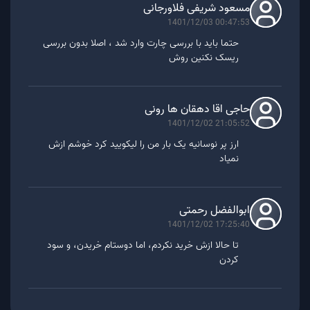
مسعود شریفی فلاورجانی
1401/12/03 00:47:53
حتما باید با بررسی چارت وارد شد ، اصلا بدون بررسی
ریسک نکنین روش
حاجی اقا دهقان ها رونی
1401/12/02 21:05:52
ارز پر نوسانیه یک بار من را لیکویید کرد خوشم ازش
نمیاد
ابوالفضل رحمتی
1401/12/02 17:25:40
تا حالا ازش خرید نکردم، اما دوستام خریدن، و سود
کردن