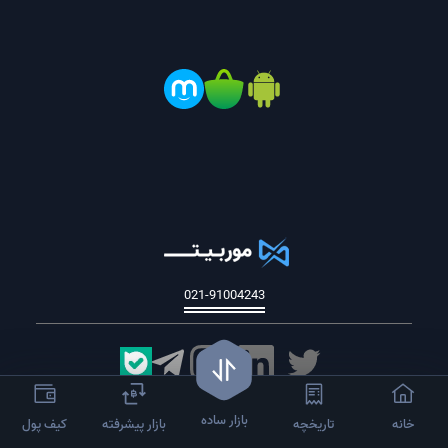
021-91004243
کلیه حقوق این سایت متعلق به شرکت تدبیرگران توسعه انرژی اترک است.
بازار ساده
خانه
تاریخچه
بازار پیشرفته
کیف پول