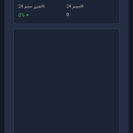
حجم 24H
تغییر حجم 24H
0
%
0