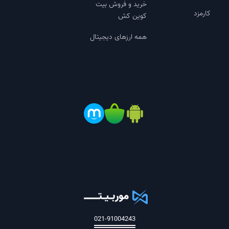
خرید و فروش بیت
کارمزد
کوین کش
همه ارزهای دیجیتال
021-91004243