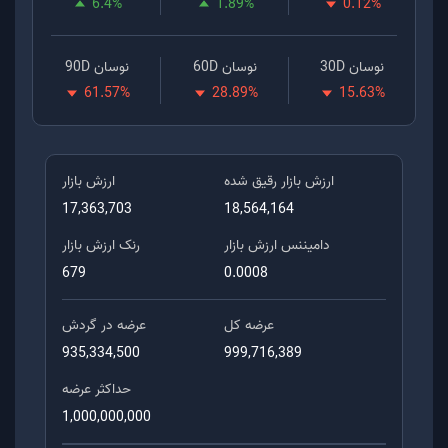
6.4
%
1.89
%
0.12
%
نوسان 30D
نوسان 60D
نوسان 90D
61.57
%
28.89
%
15.63
%
ارزش بازار رقیق شده
ارزش بازار
17,363,703
18,564,164
دامیننس ارزش بازار
رنک ارزش بازار
679
0.0008
عرضه کل
عرضه در گردش
935,334,500
999,716,389
حداکثر عرضه
1,000,000,000