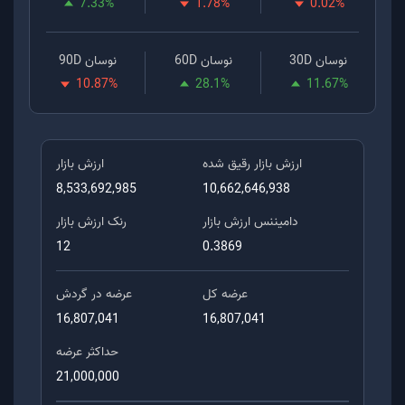
7.33
%
1.78
%
0.02
%
نوسان 30D
نوسان 60D
نوسان 90D
10.87
%
28.1
%
11.67
%
ارزش بازار رقیق شده
ارزش بازار
8,533,692,985
10,662,646,938
دامیننس ارزش بازار
رنک ارزش بازار
12
0.3869
عرضه کل
عرضه در گردش
16,807,041
16,807,041
حداکثر عرضه
21,000,000