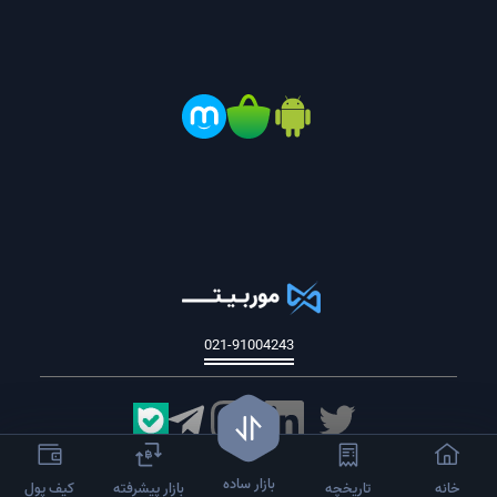
021-91004243
کلیه حقوق این سایت متعلق به شرکت تدبیرگران توسعه انرژی اترک است.
بازار ساده
خانه
تاریخچه
بازار پیشرفته
کیف پول