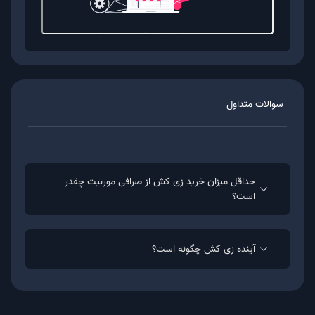
خرید زی کش
به منظور خرید زی کش از پلتفرم معاملاتی موربیت باید
مراحل زیر را طی کنید:
سوالات متداول
ثبت نام و احراز هویت در موربیت
خرید زی کش از بازار سواپ با بهترین قیمت بازار (با
استفاده از ریال یا تتر)
حداقل میزان خرید زی کش از صرافی موربیت چقدر
نگه داری ارز زی کش در کیف پول موربیت یا انتقال
است؟
آن به کیف پول با استفاده از شبکه BSC
آینده زی کش چگونه است؟
فروش زی کش
به منظور فروش زی کش در پلتفرم معاملاتی موربیت